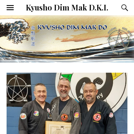
Kyusho Dim Mak D.K.I.