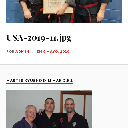
USA-2019-11.jpg
POR
ADMIN
EN
8 MAYO, 2020
MASTER KYUSHO DIM MAK D.K.I.