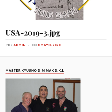
USA-2019-3.jpg
POR
ADMIN
EN
8 MAYO, 2020
MASTER KYUSHO DIM MAK D.K.I.