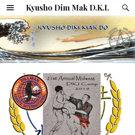
Kyusho Dim Mak D.K.I.